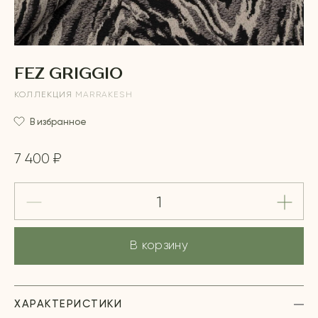
FEZ GRIGGIO
КОЛЛЕКЦИЯ
MARRAKESH
В избранное
7 400 ₽
В корзину
ХАРАКТЕРИСТИКИ