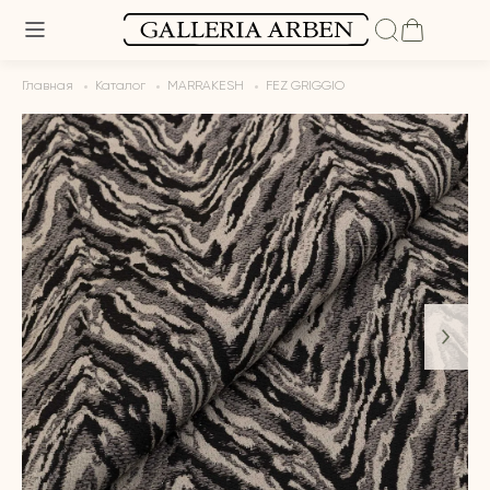
Главная
Каталог
MARRAKESH
FEZ GRIGGIO