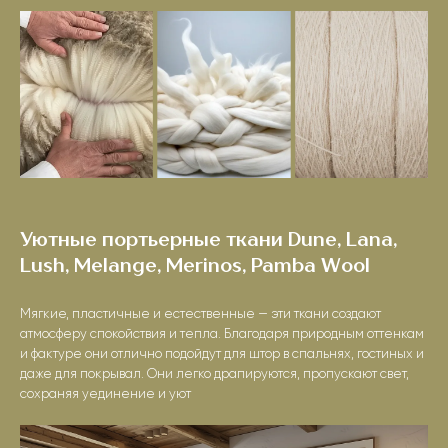
Уютные портьерные ткани Dune, Lana,
Lush, Melange, Merinos, Pamba Wool
Мягкие, пластичные и естественные — эти ткани создают
атмосферу спокойствия и тепла. Благодаря природным оттенкам
и фактуре они отлично подойдут для штор в спальнях, гостиных и
даже для покрывал. Они легко драпируются, пропускают свет,
сохраняя уединение и уют