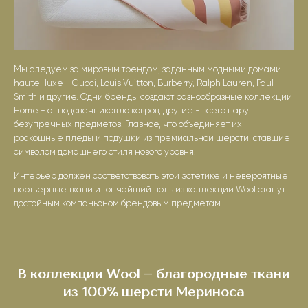
Мы следуем за мировым трендом, заданным модными домами
haute-luxe - Gucci, Louis Vuitton, Burberry, Ralph Lauren, Paul
Smith и другие. Одни бренды создают разнообразные коллекции
Home - от подсвечников до ковров, другие - всего пару
безупречных предметов. Главное, что объединяет их -
роскошные пледы и подушки из премиальной шерсти, ставшие
символом домашнего стиля нового уровня.
Интерьер должен соответствовать этой эстетике и невероятные
портьерные ткани и тончайший тюль из коллекции Wool станут
достойным компаньоном брендовым предметам.
В коллекции Wool – благородные ткани
из 100% шерсти Мериноса