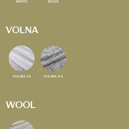
WHITE
BEIGE
VOLNA
VOLNA 01
VOLNA 04
WOOL