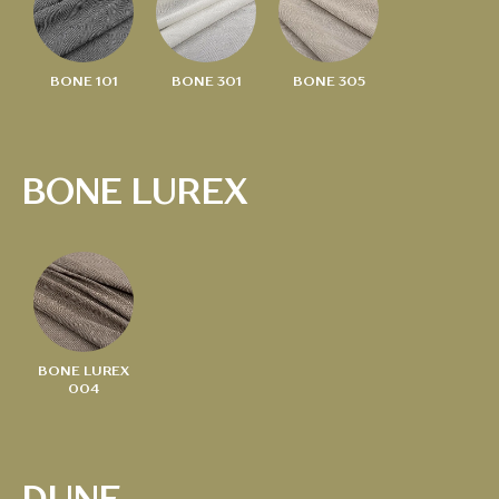
BONE 101
BONE 301
BONE 305
BONE LUREX
BONE LUREX
004