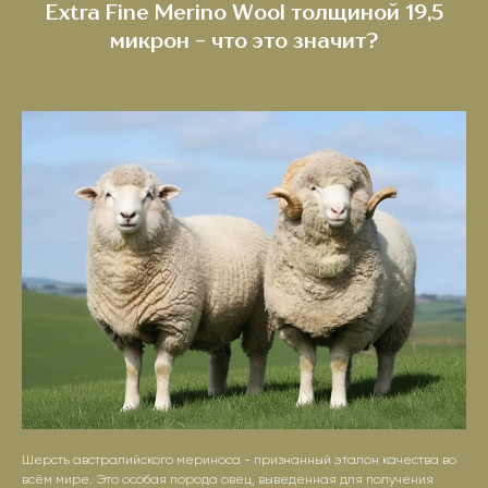
Extra Fine Merino Wool толщиной 19,5
микрон - что это значит?
Шерсть австралийского мериноса - признанный эталон качества во
всём мире. Это особая порода овец, выведенная для получения