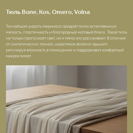
Тюль Вопе, Kos, Omero, Volna
Тончайшая шерсть мериноса придаёт тюлю естественную
мягкость, пластичность и благородный матовый блеск. Такой тюль
не только пропускает свет, но и мягко его рассеивает. В отличие
от синтетических тканей, шерстяное волокно «дышит»,
регулируя влажность в помещении и поддерживая комфортный
микроклимат.