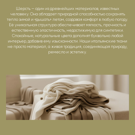
Шерсть — один из древнейших материалов, известных
человеку. Она обладает природной способностью сохранять
тепло зимой и «дышать» летом, создавая комфорт в любую погоду.
Её уникальная структура обеспечивает мягкость, прочность и
естественную эластичность, недостижимую для синтетики.
Спокойные, натуральные цвета дополнят буквально любой
интерьер, добавив ему изысканности. Наши итальянские ткани
не просто материал, а живая традиция, соединяющая природу,
ремесло и эстетику.