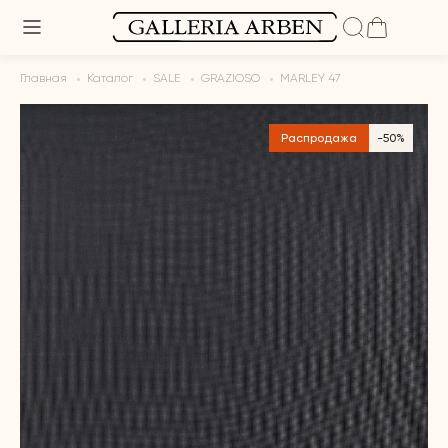
Главная
Каталог
SALE
GRAZIOSO
MARLEY 47
Распродажа
-50%