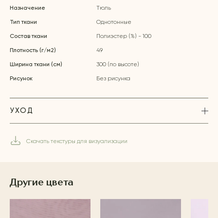
Назначение
Тюль
Тип ткани
Однотонные
Состав ткани
Полиэстер (%) - 100
Плотность (г/м2)
49
Ширина ткани (см)
300 (по высоте)
Рисунок
Без рисунка
УХОД
Скачать текстуры для визуализации
Другие цвета