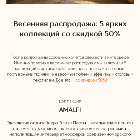
Весенняя распродажа: 5 ярких
коллекций со скидкой 50%
После долгой зимы особенно хочется свежести в интерьере.
Именно поэтому в весеннюю распродажу мы включили 5
коллекций с яркими принтами, насыщенными цветами,
портьерными тканями, невесомым тюлем и эффектным столовым
со скидкой 50%
!
текстилем. Всё это —
КОЛЛЕКЦИЯ
AMALFI
Эксклюзив от дизайнера Элизы Порты — итальянские принты
на темы отдыха, моря, яхтинга, природы и гастрономии,
наполняющие интерьер атмосферой средиземноморского