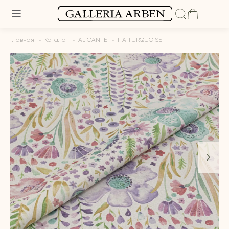
Главная
Каталог
ALICANTE
ITA TURQUOISE