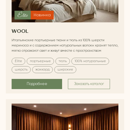
Élite
Новинка
WOOL
Итальянские портьерные ткани и тюль из 100% шерсти
мериноса и с содержанием натуральных волокн хранят тепло,
мягко отражают свет и живут вместе с пространством
Élite
портьерные
тюль
100% натуральные
шерсть
жаккард
широкие
Подробнее
Заказать каталог