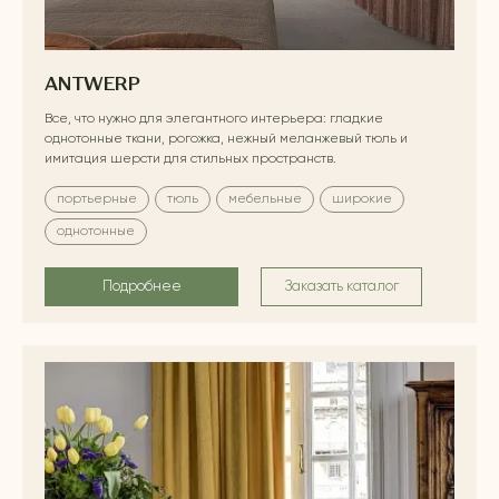
ANTWERP
Все, что нужно для элегантного интерьера: гладкие
однотонные ткани, рогожка, нежный меланжевый тюль и
имитация шерсти для стильных пространств.
портьерные
тюль
мебельные
широкие
однотонные
Подробнее
Заказать каталог