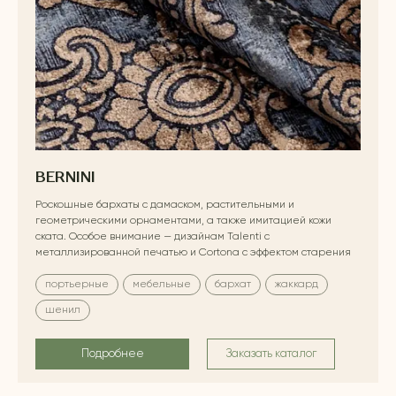
BERNINI
Роскошные бархаты с дамаском, растительными и
геометрическими орнаментами, а также имитацией кожи
ската. Особое внимание — дизайнам Talenti с
металлизированной печатью и Cortona с эффектом старения
портьерные
мебельные
бархат
жаккард
шенил
Подробнее
Заказать каталог