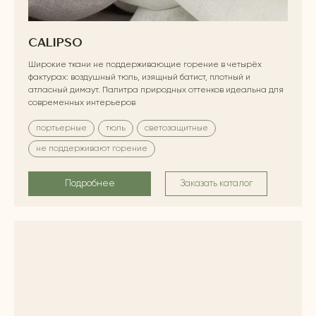
CALIPSO
Широкие ткани не поддерживающие горение в четырёх
фактурах: воздушный тюль, изящный батист, плотный и
атласный димаут. Палитра природных оттенков идеальна для
современных интерьеров
портьерные
тюль
светозащитные
не поддерживают горение
Подробнее
Заказать каталог