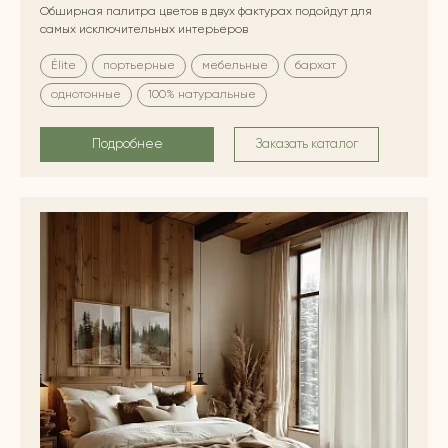
Обширная палитра цветов в двух фактурах подойдут для
самых исключительных интерьеров
Élite
портьерные
мебельные
бархат
однотонные
100% натуральные
Подробнее
Заказать каталог