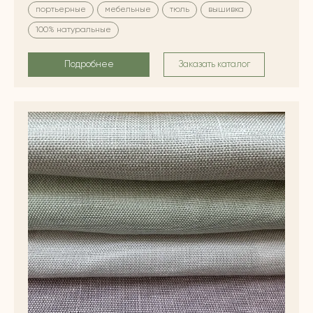
портьерные
мебельные
тюль
вышивка
100% натуральные
Подробнее
Заказать каталог