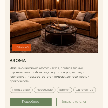
Новинка
AROMA
Итальянский бархат Aroma: мягкая, плотная ткань с
акустическими свойствами, создающая уют, тишину и
гармонию интерьера, сочетая комфорт, долговечность и
практичность
Портьерные
Мебельные
Бархат
Однотонные
Подробнее
Заказать каталог