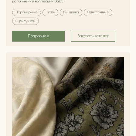
дополнение коллекции Babur
Портьерные
Тюль
Вышивка
Однотонные
С рисунком
Подробнее
Заказать каталог