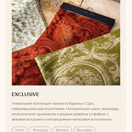
EXCLUSIVE
Уникальная коллекция тканей из Европы и США,
собиравшаяся десятилетиями. Натуральный шёлк, жаккарды,
классические орнаменты и редкие дизайны от фабрик с
вековой историей и неповторимым качеством исполнения.
Шелк
Жаккард
Дамаск
Вышивка