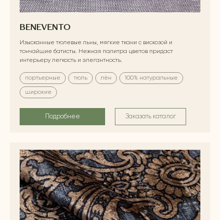
BENEVENTO
Изысканные тюлевые льны, мягкие ткани с вискозой и
тончайшие батисты. Нежная палитра цветов придаст
интерьеру легкость и элегантность.
портьерные
тюль
лён
100% натуральные
широкие
Подробнее
Заказать каталог