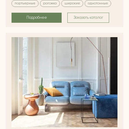
портьерные
рогожка
широкие
однотонные
Подробнее
Заказать каталог