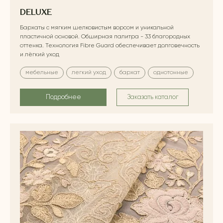
DELUXE
Бархаты с мягким шелковистым ворсом и уникальной
пластичной основой. Обширная палитра - 33 благородных
оттенка. Технология Fibre Guard обеспечивает долговечность
и лёгкий уход
мебельные
легкий уход
бархат
однотонные
Подробнее
Заказать каталог