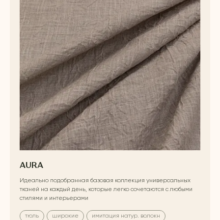
AURA
Идеально подобранная базовая коллекция универсальных
тканей на каждый день, которые легко сочетаются с любыми
стилями и интерьерами
тюль
широкие
имитация натур. волокн