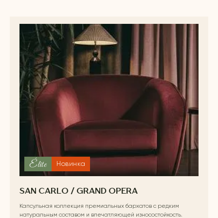
Élite
Новинка
SAN CARLO / GRAND OPERA
Капсульная коллекция премиальных бархатов с редким
натуральным составом и впечатляющей износостойкость.