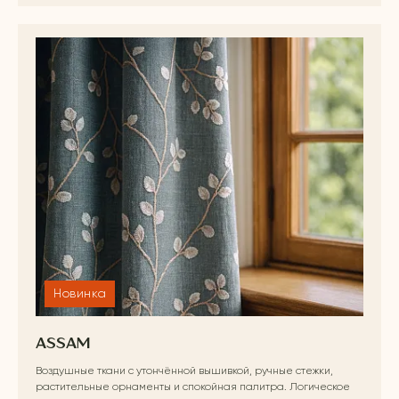
Новинка
ASSAM
Воздушные ткани с утончённой вышивкой, ручные стежки,
растительные орнаменты и спокойная палитра. Логическое