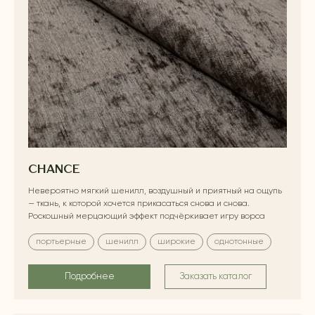
CHANCE
Невероятно мягкий шенилл, воздушный и приятный на ощупь
— ткань, к которой хочется прикасаться снова и снова.
Роскошный мерцающий эффект подчёркивает игру ворса
портьерные
шенилл
широкие
однотонные
Подробнее
Заказать каталог