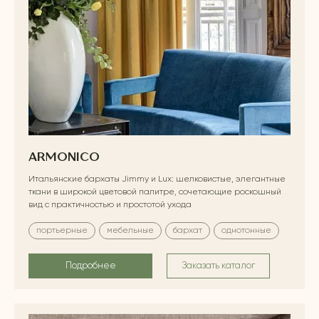
ARMONICO
Итальянские бархаты Jimmy и Lux: шелковистые, элегантные
ткани в широкой цветовой палитре, сочетающие роскошный
вид с практичностью и простотой ухода
портьерные
мебельные
бархат
однотонные
Подробнее
Заказать каталог