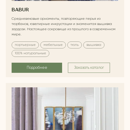
BABUR
Средневековые орнаменты, повторяющие перья из
тюрбанов, ювелирные инкрустации и знаменитая вышивка
зардози. Настоящее сокровище из прошлого в современном
мире.
портьерные
мебельные
тюль
вышивка
100% натуральные
Подробнее
Заказать каталог