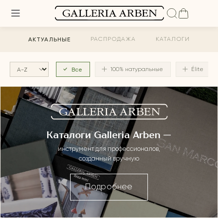
АКТУАЛЬНЫЕ
РАСПРОДАЖА
КАТАЛОГИ
Все
100% натуральные
Élite
Каталоги Galleria Arben —
инструмент для профессионалов,
созданный вручную
Подробнее