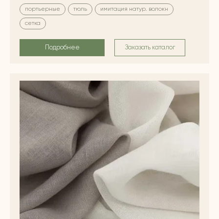
портьерные
тюль
имитация натур. волокн
сетка
Подробнее
Заказать каталог