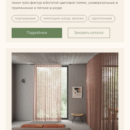
ткани трёх фактур в богатой цветовой гамме, универсальные в
применении и лёгкие в уходе
портьерные
имитация натур. волокн
однотонные
Подробнее
Заказать каталог