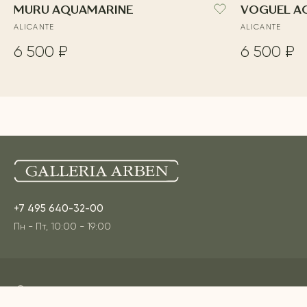
MURU AQUAMARINE
VOGUEL A
ALICANTE
ALICANTE
6 500 ₽
6 500 ₽
+7 495 640-32-00
Пн - Пт, 10:00 - 19:00
Адреса наших шоурумов