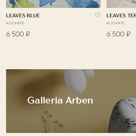
LEAVES BLUE
LEAVES T
ALICANTE
ALICANTE
6 500 ₽
6 500 ₽
Galleria Arben