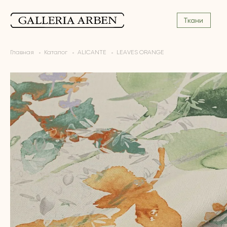
Ткани
Главная
Каталог
ALICANTE
LEAVES ORANGE