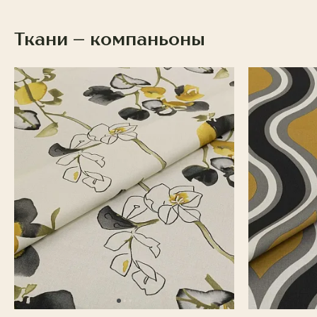
Ткани – компаньоны