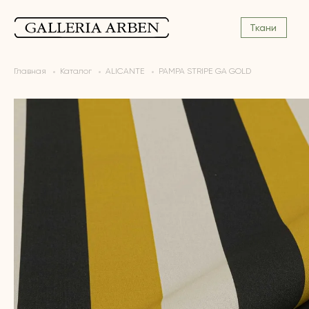
Ткани
Главная
Каталог
ALICANTE
PAMPA STRIPE GA GOLD