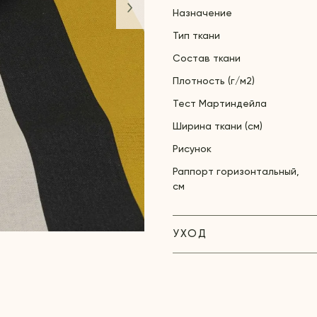
Назначение
Тип ткани
Состав ткани
Плотность (г/м2)
Тест Мартиндейла
Ширина ткани (см)
Рисунок
Раппорт горизонтальный,
см
УХОД