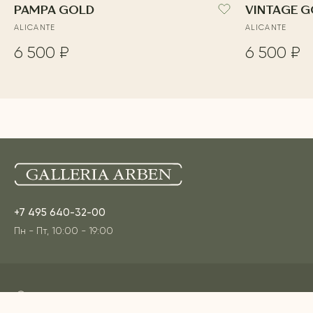
PAMPA GOLD
VINTAGE 
ALICANTE
ALICANTE
6 500 ₽
6 500 ₽
+7 495 640-32-00
Пн - Пт, 10:00 - 19:00
Адреса наших шоурумов