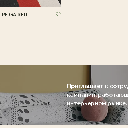
IPE GA RED
Приглашает к сотру
компании, работающ
интерьерном рынке.