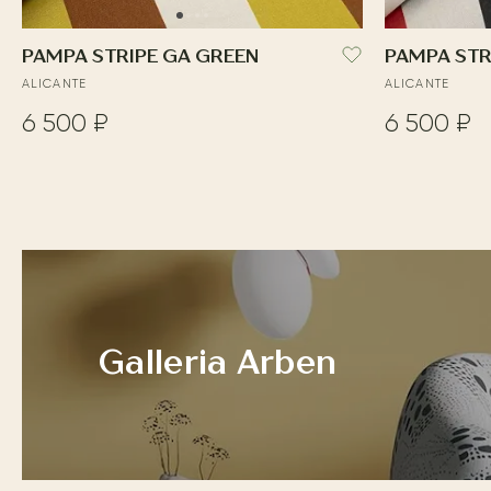
PAMPA STRIPE GA GREEN
PAMPA STR
ALICANTE
ALICANTE
6 500 ₽
6 500 ₽
Galleria Arben