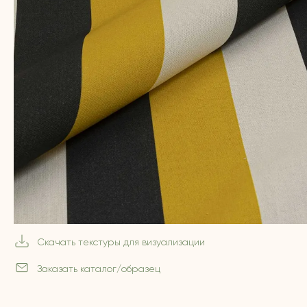
Скачать текстуры для визуализации
Заказать каталог/образец