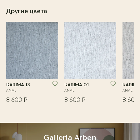
Другие цвета
KARIMA 13
KARIMA 01
KARIMA
AMAL
AMAL
AMAL
8 600 ₽
8 600 ₽
8 600
Galleria Arben