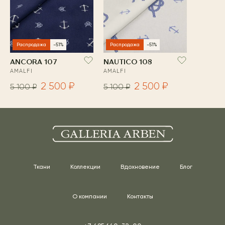
Распродажа
-51%
Распродажа
-51%
ANCORA 107
NAUTICO 108
AMALFI
AMALFI
2 500 ₽
2 500 ₽
5 100 ₽
5 100 ₽
Ткани
Коллекции
Вдохновение
Блог
О компании
Контакты