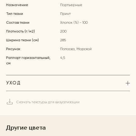
Назначение
Портьерные
Тип ткани
Принт
Состав ткани
Хлопок (%) - 100
Плотность (г/м2)
200
Ширина ткани (см)
285
Рисунок
Полоска, Морской
Раппорт горизонтальный,
4,5
см
УХОД
Скачать текстуры для визуализации
Другие цвета