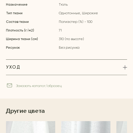
Назначение
Тюль
Тип ткани
Однотонные, Широкие
Состав ткани
Полиэстер (%) - 100
Плотность (г/м2)
71
Ширина ткани (см)
310 (по высоте)
Рисунок
Без рисунка
УХОД
Заказать каталог/образец
Другие цвета