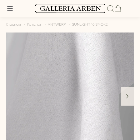
Главная
Каталог
ANTWERP
SUNLIGHT 16 SMOKE