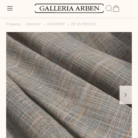
Главная
Каталог
ANTWERP
ZIP 25 FRESCO