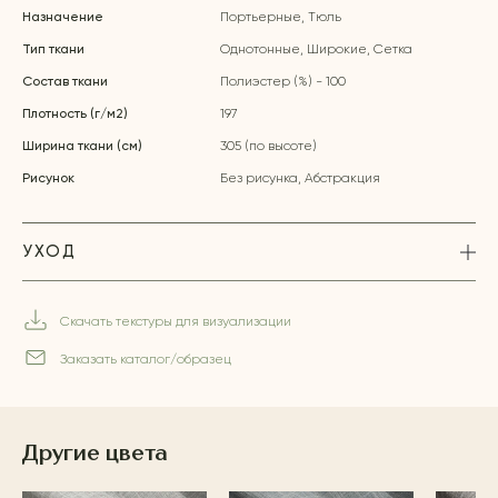
Назначение
Портьерные, Тюль
Тип ткани
Однотонные, Широкие, Сетка
Состав ткани
Полиэстер (%) - 100
Плотность (г/м2)
197
Ширина ткани (см)
305 (по высоте)
Рисунок
Без рисунка, Абстракция
УХОД
Скачать текстуры для визуализации
Заказать каталог/образец
Другие цвета