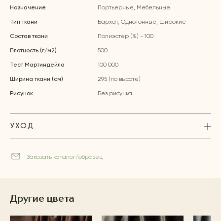
Назначение
Портьерные, Мебельные
Тип ткани
Бархат, Однотонные, Широкие
Состав ткани
Полиэстер (%) - 100
Плотность (г/м2)
500
Тест Мартиндейла
100 000
Ширина ткани (см)
295 (по высоте)
Рисунок
Без рисунка
УХОД
Заказать каталог/образец
Другие цвета