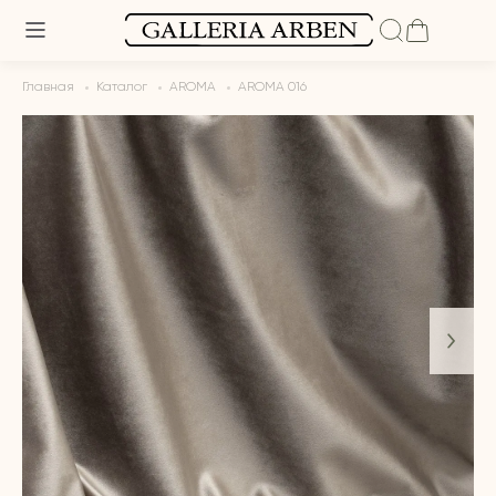
Главная
Каталог
AROMA
AROMA 016