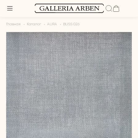
Главная
Каталог
AURA
BLISS 026