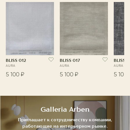
BLISS 012
BLISS 017
BLISS 
AURA
AURA
AURA
5 100 ₽
5 100 ₽
5 100 
Galleria Arben
Приглашает к сотрудничеству компании,
работающие на интерьерном рынке.