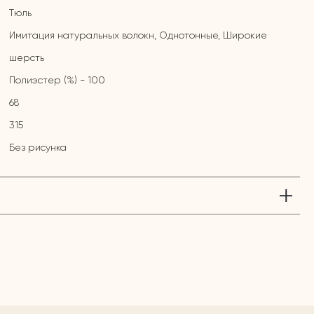
Тюль
Имитация натуральных волокн, Однотонные, Широкие
шерсть
Полиэстер (%) - 100
68
315
Без рисунка