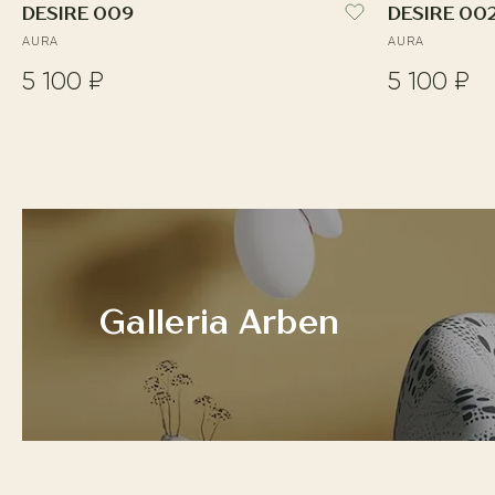
DESIRE 009
DESIRE 00
AURA
AURA
5 100 ₽
5 100 ₽
Galleria Arben