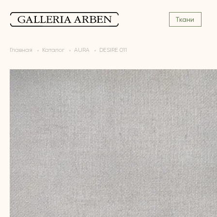
Ткани
Главная
Каталог
AURA
DESIRE 011