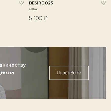
DESIRE 023
AURA
5 100 ₽
дничеству
ие на
Подробнее