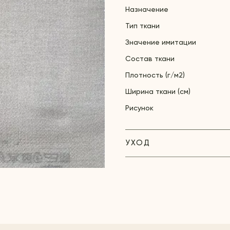
Назначение
Тип ткани
Значение имитации
Состав ткани
Плотность (г/м2)
Ширина ткани (см)
Рисунок
УХОД