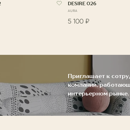
2
DESIRE 026
AURA
5 100 ₽
Приглашает к сотру
компании, работающ
интерьерном рынке.