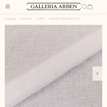
Главная
Каталог
AURA
GINGER CRUSHED 042