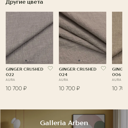
Другие цвета
GINGER CRUSHED
GINGER CRUSHED
GINGE
022
024
006
AURA
AURA
AURA
10 700 ₽
10 700 ₽
10 700
Galleria Arben