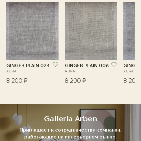
GINGER PLAIN 024
GINGER PLAIN 006
GINGER
AURA
AURA
AURA
8 200 ₽
8 200 ₽
8 200
Galleria Arben
Приглашает к сотрудничеству компании,
работающие на интерьерном рынке.