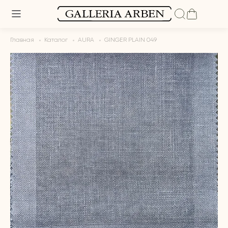
Главная
Каталог
AURA
GINGER PLAIN 049