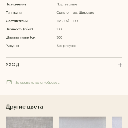
Назначение
Портьерные
Тип ткани
Однотонные, Широкие
Состав ткани
Лен (%) - 100
Плотность (г/м2)
100
Ширина ткани (см)
300
Рисунок
Без рисунка
УХОД
Заказать каталог/образец
Другие цвета