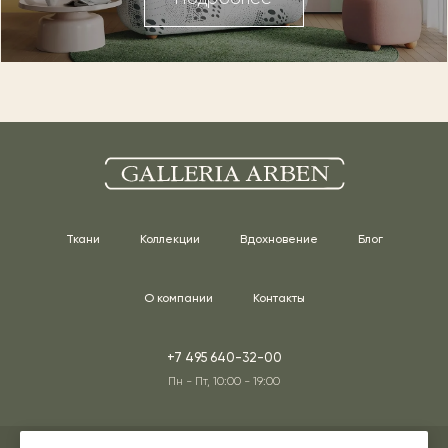
Ткани
Коллекции
Вдохновение
Блог
О компании
Контакты
+7 495 640-32-00
Пн - Пт, 10:00 - 19:00