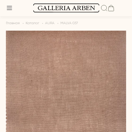
Главная
Каталог
AURA
MALVA 037