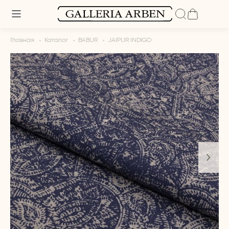
Главная
Каталог
BABUR
JAIPUR INDIGO