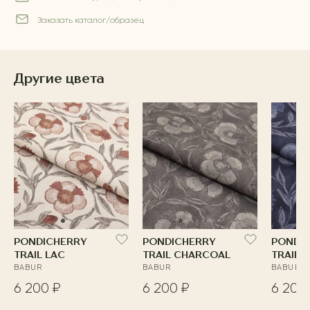
Заказать каталог/образец
Другие цвета
PONDICHERRY
PONDICHERRY
PONDI
TRAIL LAC
TRAIL CHARCOAL
TRAIL 
BABUR
BABUR
BABUR
6 200 ₽
6 200 ₽
6 200