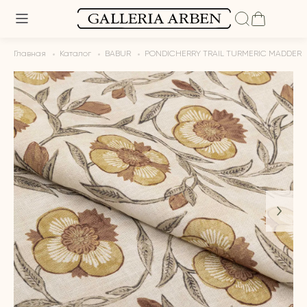
Главная
Каталог
BABUR
PONDICHERRY TRAIL TURMERIC MADDER