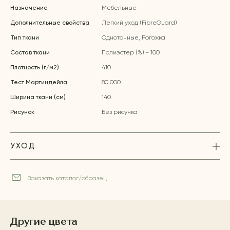
Назначение
Мебельные
Дополнительные свойства
Легкий уход (FibreGuard)
Тип ткани
Однотонные, Рогожка
Состав ткани
Полиэстер (%) - 100
Плотность (г/м2)
410
Тест Мартиндейла
80 000
Ширина ткани (см)
140
Рисунок
Без рисунка
УХОД
Заказать каталог/образец
Другие цвета