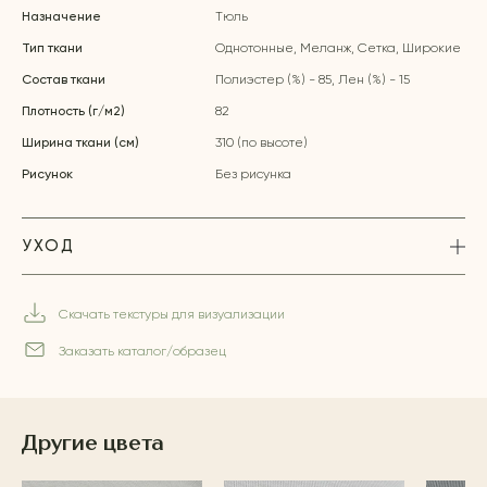
Назначение
Тюль
Тип ткани
Однотонные, Меланж, Сетка, Широкие
Состав ткани
Полиэстер (%) - 85, Лен (%) - 15
Плотность (г/м2)
82
Ширина ткани (см)
310 (по высоте)
Рисунок
Без рисунка
УХОД
Скачать текстуры для визуализации
Заказать каталог/образец
Другие цвета