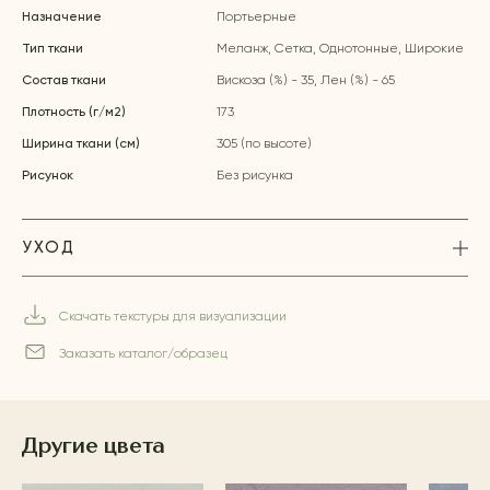
Назначение
Портьерные
Тип ткани
Меланж, Сетка, Однотонные, Широкие
Состав ткани
Вискоза (%) - 35, Лен (%) - 65
Плотность (г/м2)
173
Ширина ткани (см)
305 (по высоте)
Рисунок
Без рисунка
УХОД
Скачать текстуры для визуализации
Заказать каталог/образец
Другие цвета