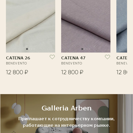
CATENA 26
CATENA 47
CATENA
BENEVENTO
BENEVENTO
BENEVEN
12 800 ₽
12 800 ₽
12 800
Galleria Arben
Приглашает к сотрудничеству компании,
работающие на интерьерном рынке.