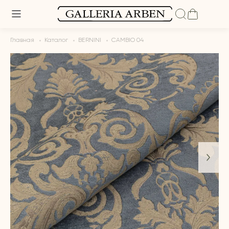
Главная
Каталог
BERNINI
CAMBIO 04