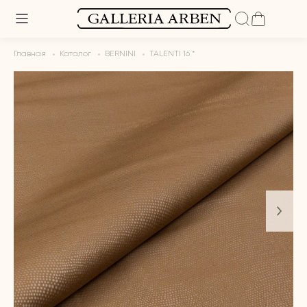
Главная
Каталог
BERNINI
TALENTI 16 *