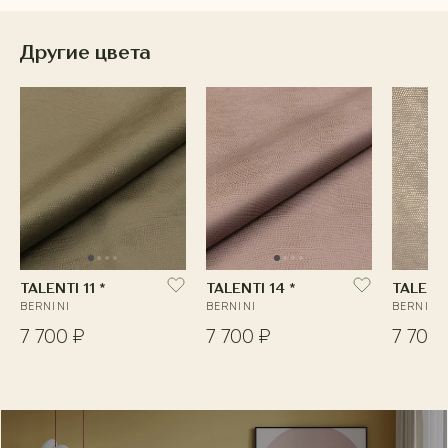
Другие цвета
TALENTI 11 *
TALENTI 14 *
TALENTI
BERNINI
BERNINI
BERNINI
7 700 ₽
7 700 ₽
7 700 