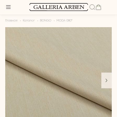
Главная
Каталог
BONGO
MODA 080*