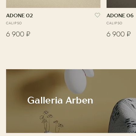
ADONE 02
ADONE 06
CALIPSO
CALIPSO
6 900 ₽
6 900 ₽
Galleria Arben