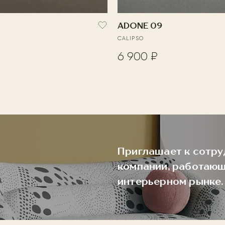
ADONE 09
CALIPSO
6 900 ₽
Приглашает к сотру
компании, работающ
интерьерном рынке.