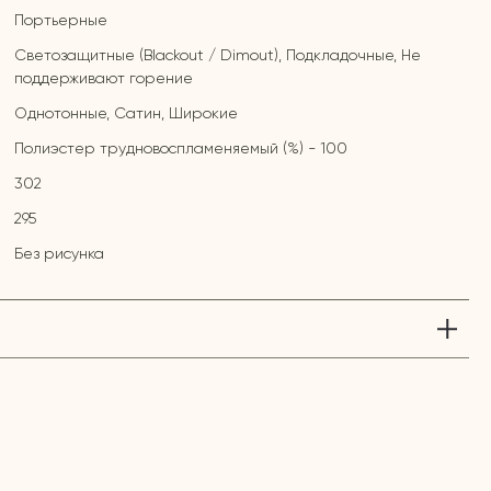
Портьерные
Светозащитные (Blackout / Dimout), Подкладочные, Не
поддерживают горение
Однотонные, Сатин, Широкие
Полиэстер трудновоспламеняемый (%) - 100
302
295
Без рисунка