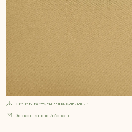
Скачать текстуры для визуализации
Заказать каталог/образец