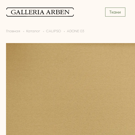
Ткани
Главная
Каталог
CALIPSO
ADONE 03