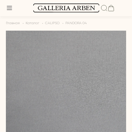
Главная
Каталог
CALIPSO
PANDORA 04