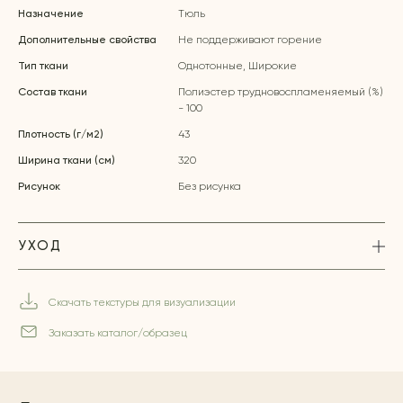
Назначение
Тюль
Дополнительные свойства
Не поддерживают горение
Тип ткани
Однотонные, Широкие
Состав ткани
Полиэстер трудновоспламеняемый (%)
- 100
Плотность (г/м2)
43
Ширина ткани (см)
320
Рисунок
Без рисунка
УХОД
Скачать текстуры для визуализации
Заказать каталог/образец