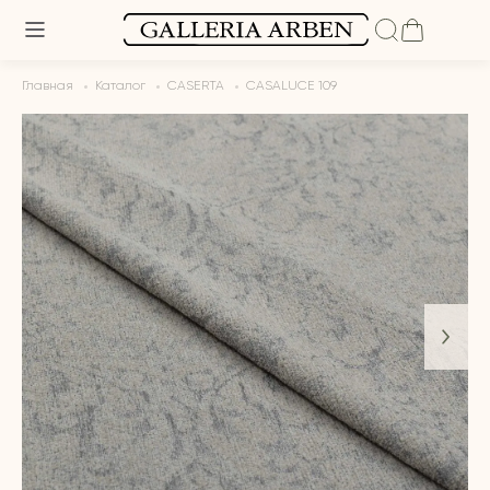
Главная
Каталог
CASERTA
CASALUCE 109