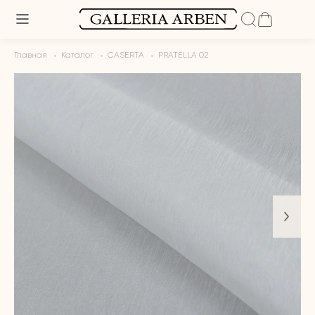
Главная
Каталог
CASERTA
PRATELLA 02