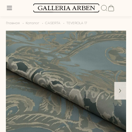
Главная
Каталог
CASERTA
TEVEROLA 17