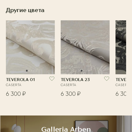
Другие цвета
TEVEROLA 01
TEVEROLA 23
TEVERO
CASERTA
CASERTA
CASERTA
6 300 ₽
6 300 ₽
6 300
Galleria Arben