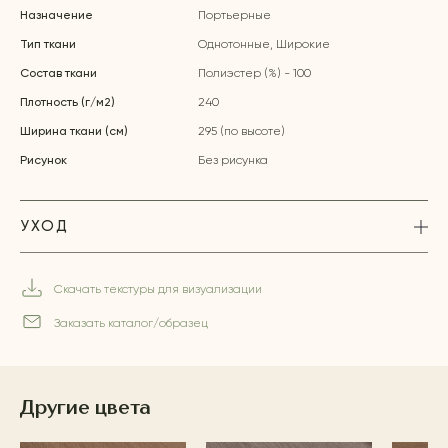
Назначение
Портьерные
Тип ткани
Однотонные, Широкие
Состав ткани
Полиэстер (%) - 100
Плотность (г/м2)
240
Ширина ткани (см)
295 (по высоте)
Рисунок
Без рисунка
УХОД
Скачать текстуры для визуализации
Заказать каталог/образец
Другие цвета