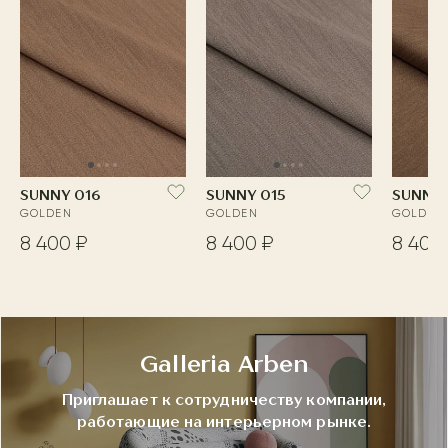
SUNNY 016
SUNNY 015
SUNNY 
GOLDEN
GOLDEN
GOLDEN
8 400 ₽
8 400 ₽
8 400
Galleria Arben
Приглашает к сотрудничеству компании,
работающие на интерьерном рынке.