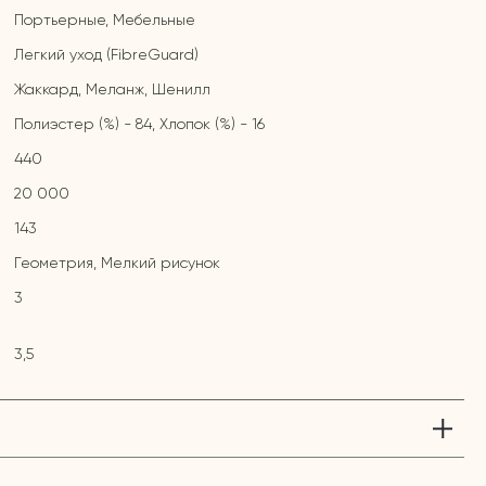
Портьерные, Мебельные
Легкий уход (FibreGuard)
Жаккард, Меланж, Шенилл
Полиэстер (%) - 84, Хлопок (%) - 16
440
20 000
143
Геометрия, Мелкий рисунок
3
3,5