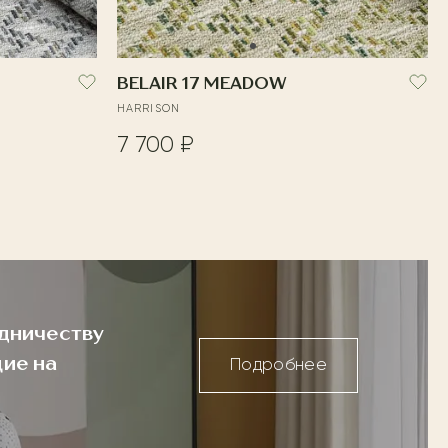
BELAIR 17 MEADOW
HARRISON
7 700 ₽
дничеству
ие на
Подробнее