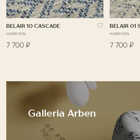
BELAIR 10 CASCADE
BELAIR 01 
HARRISON
HARRISON
7 700 ₽
7 700 ₽
Galleria Arben