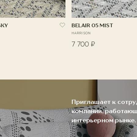
SKY
BELAIR 05 MIST
HARRISON
7 700 ₽
Приглашает к сотру
компании, работающ
интерьерном рынке.