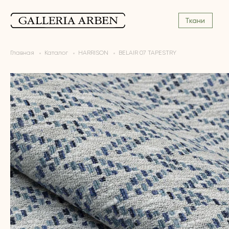
Ткани
Главная
Каталог
HARRISON
BELAIR 07 TAPESTRY