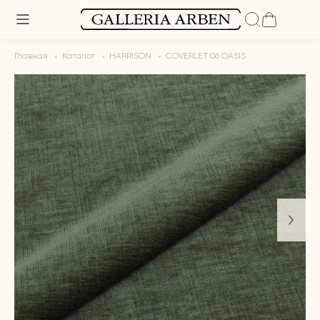
Главная
Каталог
HARRISON
COVERLET 06 OASIS