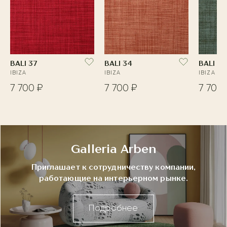
BALI 37
BALI 34
BALI 26
IBIZA
IBIZA
IBIZA
7 700 ₽
7 700 ₽
7 700 
Galleria Arben
Приглашает к сотрудничеству компании,
работающие на интерьерном рынке.
Подробнее