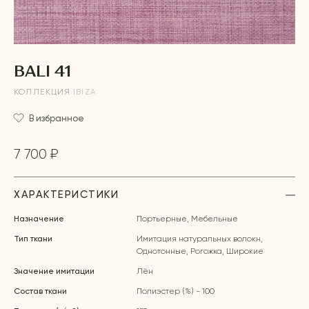
BALI 41
КОЛЛЕКЦИЯ
IBIZA
В избранное
7 700 ₽
ХАРАКТЕРИСТИКИ
Назначение
Портьерные, Мебельные
Тип ткани
Имитация натуральных волокн,
Однотонные, Рогожка, Широкие
Значение имитации
Лён
Состав ткани
Полиэстер (%) - 100