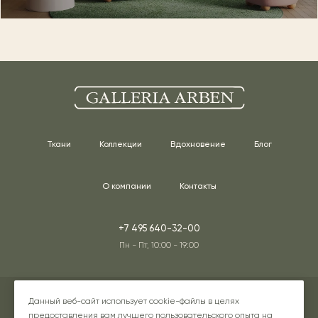
Ткани
Коллекции
Вдохновение
Блог
О компании
Контакты
+7 495 640-32-00
Пн - Пт, 10:00 - 19:00
Адреса наших шоурумов
Данный веб-сайт использует cookie-файлы в целях
предоставления вам лучшего пользовательского опыта на