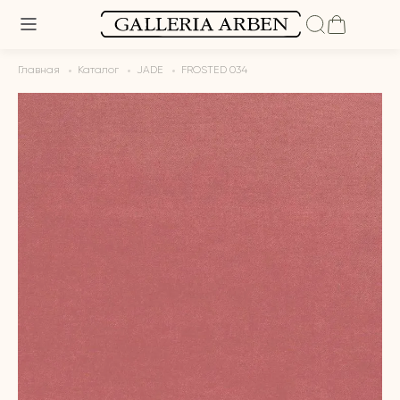
Главная
Каталог
JADE
FROSTED 034