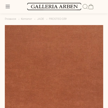
Главная
Каталог
JADE
FROSTED 039