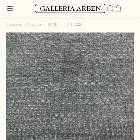
Главная
Каталог
JADE
MYTH 022