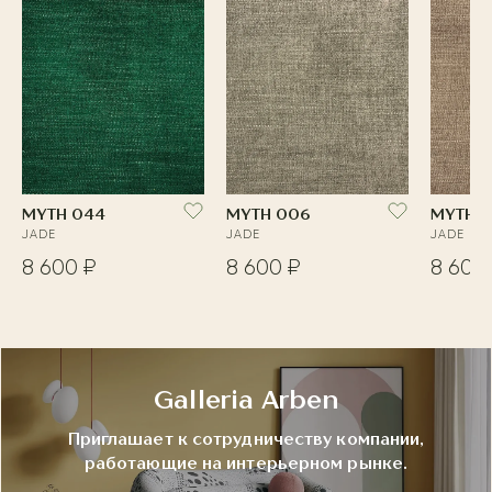
MYTH 044
MYTH 006
MYTH 0
JADE
JADE
JADE
8 600 ₽
8 600 ₽
8 600
Galleria Arben
Приглашает к сотрудничеству компании,
работающие на интерьерном рынке.