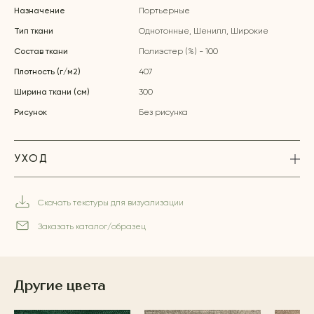
Назначение
Портьерные
Тип ткани
Однотонные, Шенилл, Широкие
Состав ткани
Полиэстер (%) - 100
Плотность (г/м2)
407
Ширина ткани (см)
300
Рисунок
Без рисунка
УХОД
Скачать текстуры для визуализации
Заказать каталог/образец
Другие цвета