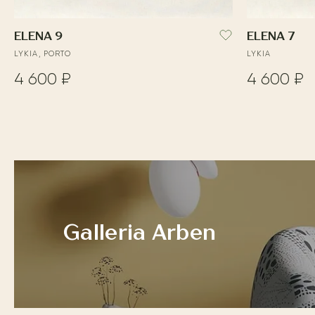
ELENA 9
ELENA 7
LYKIA, PORTO
LYKIA
4 600 ₽
4 600 ₽
Galleria Arben