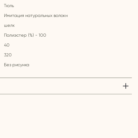
Тюль
Имитация натуральных волокн
шелк
Полиэстер (%) - 100
40
320
Без рисунка