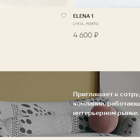
ELENA 1
LYKIA, PORTO
4 600 ₽
Приглашает к сотру
компании, работающ
интерьерном рынке.