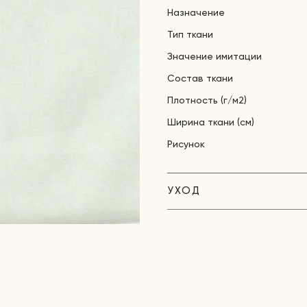
Назначение
Тип ткани
Значение имитации
Состав ткани
Плотность (г/м2)
Ширина ткани (см)
Рисунок
УХОД