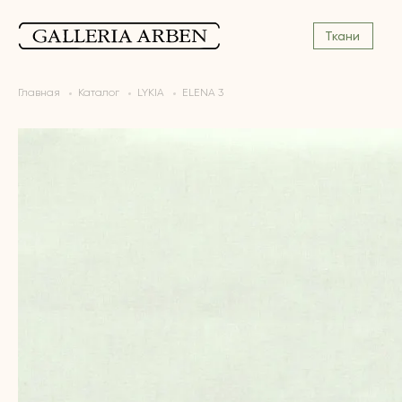
Ткани
Главная
Каталог
LYKIA
ELENA 3