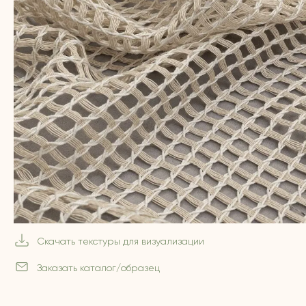
Скачать текстуры для визуализации
Заказать каталог/образец