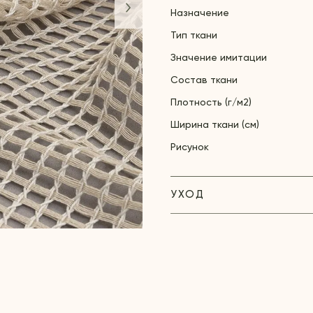
Назначение
Тип ткани
Значение имитации
Состав ткани
Плотность (г/м2)
Ширина ткани (см)
Рисунок
УХОД