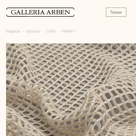
Ткани
Главная
Каталог
LYKIA
MARNI 1