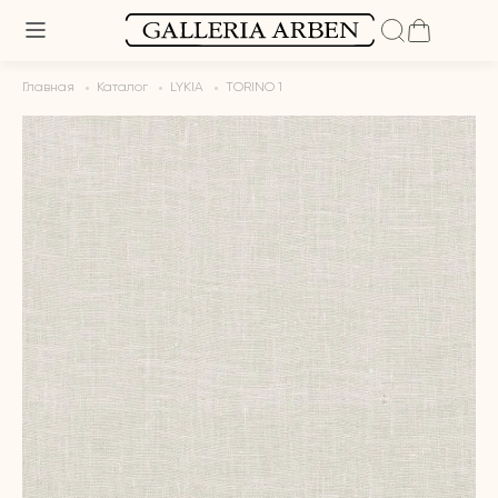
Главная
Каталог
LYKIA
TORINO 1