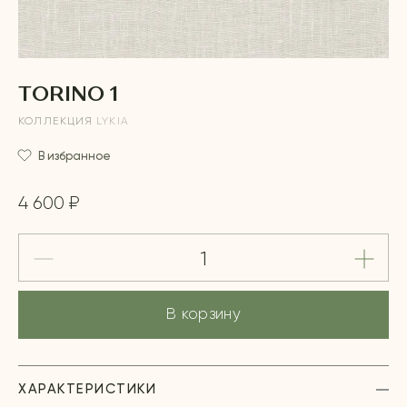
TORINO 1
КОЛЛЕКЦИЯ
LYKIA
В избранное
4 600 ₽
В корзину
ХАРАКТЕРИСТИКИ