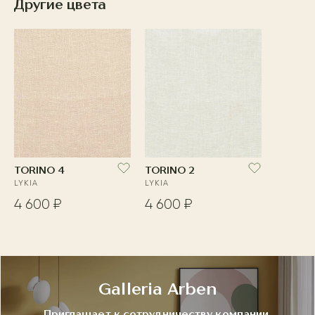
Другие цвета
TORINO 4
TORINO 2
LYKIA
LYKIA
4 600 ₽
4 600 ₽
Galleria Arben
Приглашает к сотрудничеству компании,