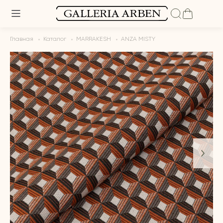
Главная
Каталог
MARRAKESH
ANZA MISTY