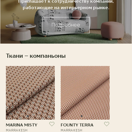
Приглашает к сотрудничеству компании,
работающие на интерьерном рынке.
Подробнее
Ткани – компаньоны
MARINA MISTY
FOUNTY TERRA
MARRAKESH
MARRAKESH