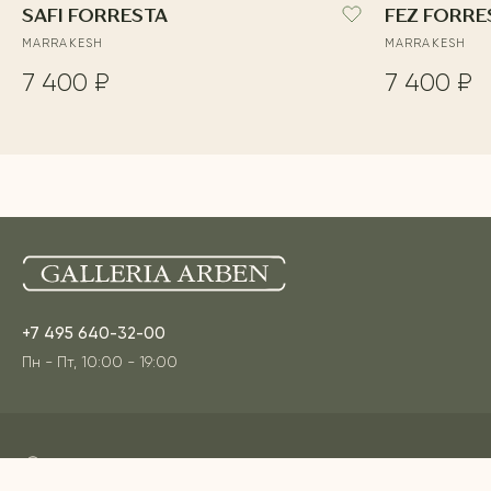
SAFI FORRESTA
FEZ FORRE
MARRAKESH
MARRAKESH
7 400 ₽
7 400 ₽
+7 495 640-32-00
Пн - Пт, 10:00 - 19:00
Адреса наших шоурумов