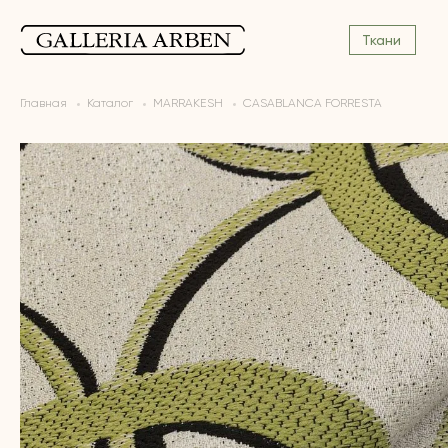
Ткани
Главная
Каталог
MARRAKESH
CASABLANCA FORRESTA