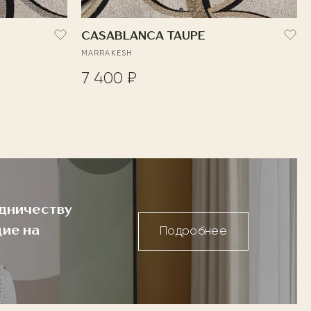
CASABLANCA TAUPE
MARRAKESH
7 400 ₽
дничеству
ие на
Подробнее