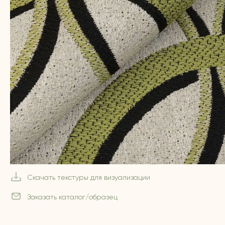
Скачать текстуры для визуализации
Заказать каталог/образец