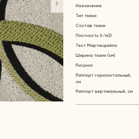
Назначение
Тип ткани
Состав ткани
Плотность (г/м2)
Тест Мартиндейла
Ширина ткани (см)
Рисунок
Раппорт горизонтальный,
см
Раппорт вертикальный, см