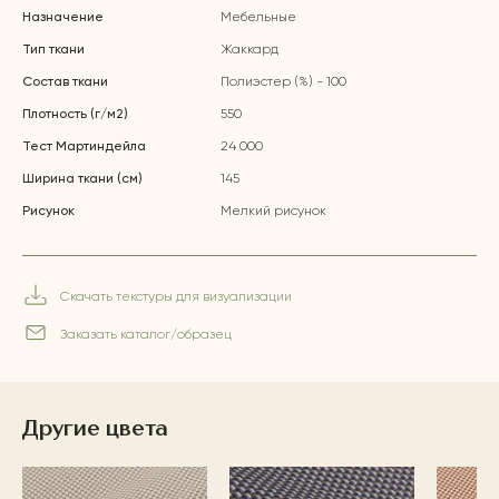
Назначение
Мебельные
Тип ткани
Жаккард
Состав ткани
Полиэстер (%) - 100
Плотность (г/м2)
550
Тест Мартиндейла
24 000
Ширина ткани (см)
145
Рисунок
Мелкий рисунок
Скачать текстуры для визуализации
Заказать каталог/образец
Другие цвета