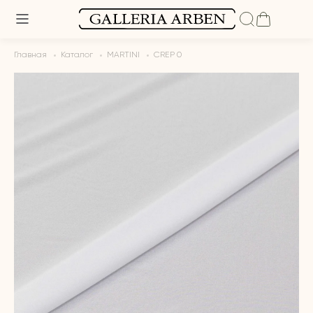
Главная
Каталог
MARTINI
CREP 0