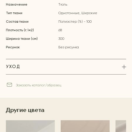
Назначение
Тюль
Тип ткани
Однотонные, Широкие
Состав ткани
Полиэстер (%) - 100
Плотность (г/м2)
68
Ширина ткани (см)
300
Рисунок
Без рисунка
УХОД
Заказать каталог/образец
Другие цвета