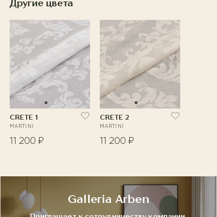
Другие цвета
CRETE 1
CRETE 2
MARTINI
MARTINI
11 200 ₽
11 200 ₽
Galleria Arben
Приглашает к сотрудничеству компании,