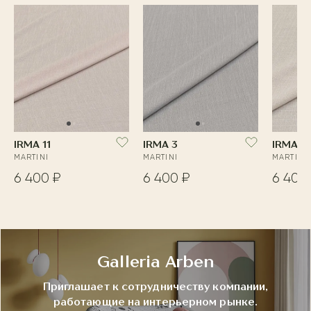
IRMA 11
IRMA 3
IRMA 1
MARTINI
MARTINI
MARTINI
6 400 ₽
6 400 ₽
6 400
Galleria Arben
Приглашает к сотрудничеству компании,
работающие на интерьерном рынке.