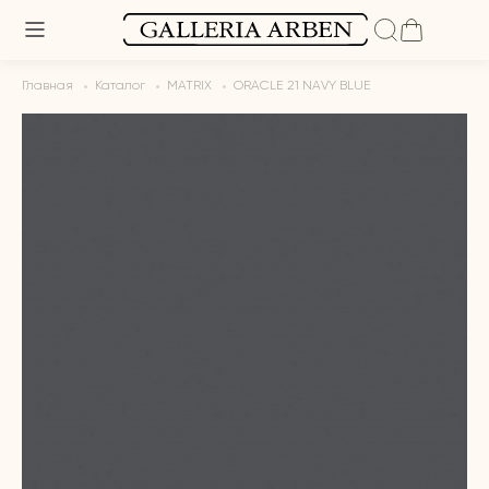
Главная
Каталог
MATRIX
ORACLE 21 NAVY BLUE