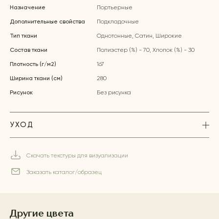
Назначение
Портьерные
Дополнительные свойства
Подкладочные
Тип ткани
Однотонные, Сатин, Широкие
Состав ткани
Полиэстер (%) - 70, Хлопок (%) - 30
Плотность (г/м2)
167
Ширина ткани (см)
280
Рисунок
Без рисунка
УХОД
Скачать текстуры для визуализации
Заказать каталог/образец
Другие цвета