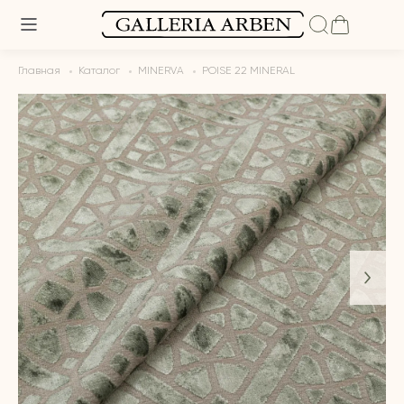
Главная
Каталог
MINERVA
POISE 22 MINERAL