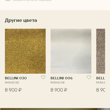
Другие цвета
BELLINI 030
BELLINI 006
BELLINI
PARADISE
PARADISE
PARADIS
8 900 ₽
8 900 ₽
8 900