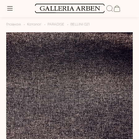
Главная
Каталог
PARADISE
BELLINI 021